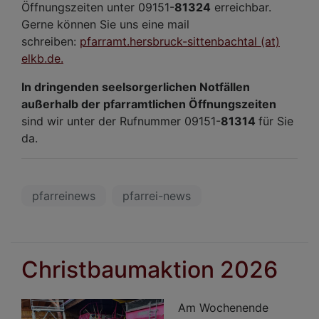
Öffnungszeiten unter 09151-
81324
erreichbar.
Gerne können Sie uns eine mail
schreiben:
pfarramt.hersbruck-sittenbachtal (at)
elkb.de.
In dringenden seelsorgerlichen Notfällen
außerhalb der pfarramtlichen Öffnungszeiten
sind wir unter der Rufnummer 09151-
81314
für Sie
da.
pfarreinews
pfarrei-news
Christbaumaktion 2026
Am Wochenende