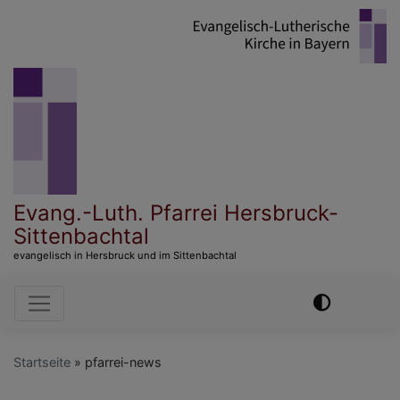
Direkt
zum
Inhalt
Evang.-Luth. Pfarrei Hersbruck-
Sittenbachtal
evangelisch in Hersbruck und im Sittenbachtal
Hauptnavigation
Startseite
pfarrei-news