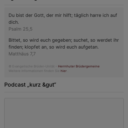
Du bist der Gott, der mir hilft; täglich harre ich auf
dich.
Psalm 25,5
Bittet, so wird euch gegeben; suchet, so werdet ihr
finden; klopfet an, so wird euch aufgetan.
Matthäus 7,7
© Evangelische Brüder-Unität –
Herrnhuter Brüdergemeine
Weitere Informationen finden Sie
hier
.
Podcast „kurz &gut“