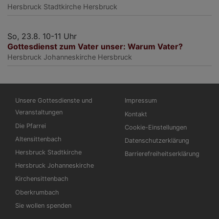
Hersbruck
Stadtkirche Hersbruck
So, 23.8. 10-11 Uhr
Gottesdienst zum Vater unser: Warum Vater?
Hersbruck
Johanneskirche Hersbruck
Hauptnavigation
Fußbereichsmenü
Unsere Gottesdienste und
Impressum
Veranstaltungen
Kontakt
Die Pfarrei
Cookie-Einstellungen
Altensittenbach
Datenschutzerklärung
Hersbruck Stadtkirche
Barrierefreiheitserklärung
Hersbruck Johanneskirche
Kirchensittenbach
Oberkrumbach
Sie wollen spenden