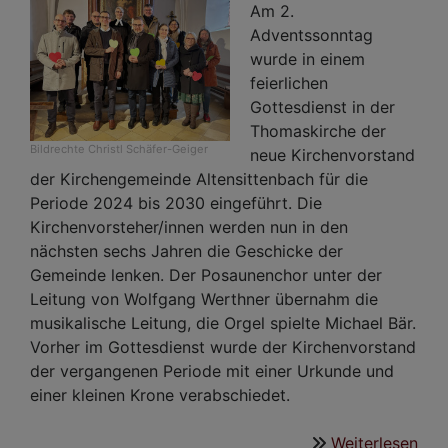
Am 2.
Adventssonntag
wurde in einem
feierlichen
Gottesdienst in der
Thomaskirche der
Bildrechte
Christl Schäfer-Geiger
neue Kirchenvorstand
der Kirchengemeinde Altensittenbach für die
Periode 2024 bis 2030 eingeführt. Die
Kirchenvorsteher/innen werden nun in den
nächsten sechs Jahren die Geschicke der
Gemeinde lenken. Der Posaunenchor unter der
Leitung von Wolfgang Werthner übernahm die
musikalische Leitung, die Orgel spielte Michael Bär.
Vorher im Gottesdienst wurde der Kirchenvorstand
der vergangenen Periode mit einer Urkunde und
einer kleinen Krone verabschiedet.
Weiterlesen
übe