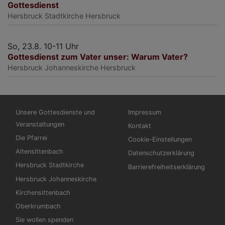
Gottesdienst
Hersbruck
Stadtkirche Hersbruck
So, 23.8. 10-11 Uhr
Gottesdienst zum Vater unser: Warum Vater?
Hersbruck
Johanneskirche Hersbruck
Hauptnavigation
Fußbereichsmenü
Unsere Gottesdienste und
Impressum
Veranstaltungen
Kontakt
Die Pfarrei
Cookie-Einstellungen
Altensittenbach
Datenschutzerklärung
Hersbruck Stadtkirche
Barrierefreiheitserklärung
Hersbruck Johanneskirche
Kirchensittenbach
Oberkrumbach
Sie wollen spenden