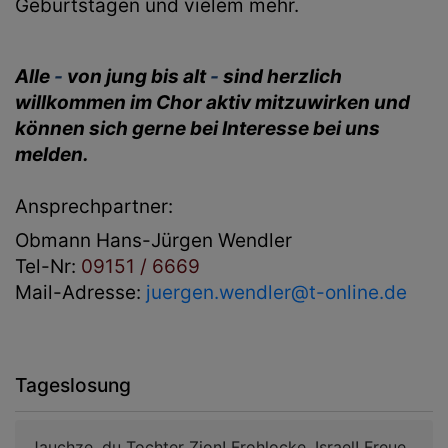
Geburtstagen und vielem mehr.
Alle
-
von jung bis alt
-
sind herzlich
willkommen im Chor aktiv mitzuwirken und
können sich gerne bei Interesse bei uns
melden.
Ansprechpartner:
Obmann
Hans-Jürgen Wendler
Tel-Nr:
09151 / 6669
Mail-Adresse:
juergen.wendler@t-online.de
Tageslosung
Jauchze, du Tochter Zion! Frohlocke, Israel! Freue