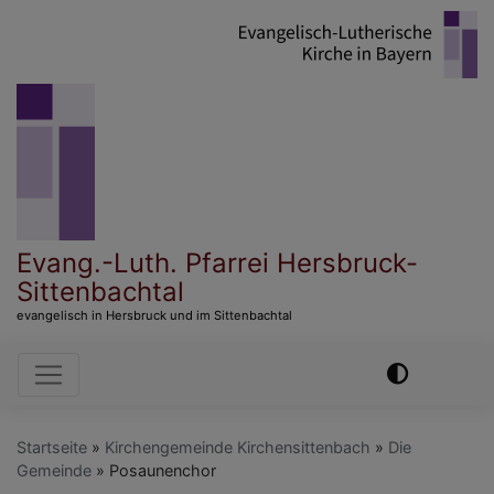
Direkt
zum
Inhalt
Evang.-Luth. Pfarrei Hersbruck-
Sittenbachtal
evangelisch in Hersbruck und im Sittenbachtal
Hauptnavigation
Startseite
Kirchengemeinde Kirchensittenbach
Die
Gemeinde
Posaunenchor