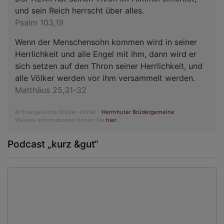
und sein Reich herrscht über alles.
Psalm 103,19
Wenn der Menschensohn kommen wird in seiner
Herrlichkeit und alle Engel mit ihm, dann wird er
sich setzen auf den Thron seiner Herrlichkeit, und
alle Völker werden vor ihm versammelt werden.
Matthäus 25,31-32
© Evangelische Brüder-Unität –
Herrnhuter Brüdergemeine
Weitere Informationen finden Sie
hier
.
Podcast „kurz &gut“