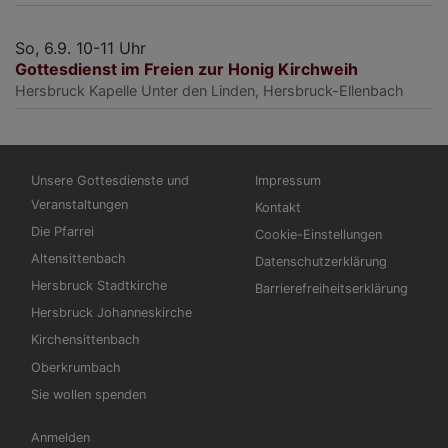
So, 6.9. 10-11 Uhr
Gottesdienst im Freien zur Honig Kirchweih
Hersbruck
Kapelle Unter den Linden, Hersbruck-Ellenbach
Hauptnavigation
Fußbereichsmenü
Unsere Gottesdienste und
Impressum
Veranstaltungen
Kontakt
Die Pfarrei
Cookie-Einstellungen
Altensittenbach
Datenschutzerklärung
Hersbruck Stadtkirche
Barrierefreiheitserklärung
Hersbruck Johanneskirche
Kirchensittenbach
Oberkrumbach
Sie wollen spenden
Benutzermenü
Anmelden