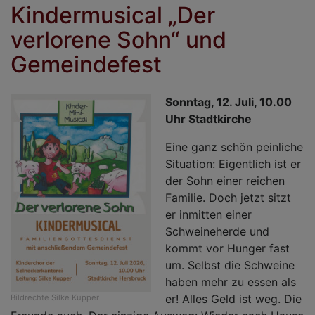
Kindermusical „Der
verlorene Sohn“ und
Gemeindefest
Sonntag, 12. Juli, 10.00
Uhr Stadtkirche
Eine ganz schön peinliche
Situation: Eigentlich ist er
der Sohn einer reichen
Familie. Doch jetzt sitzt
er inmitten einer
Schweineherde und
kommt vor Hunger fast
um. Selbst die Schweine
haben mehr zu essen als
er! Alles Geld ist weg. Die
Bildrechte
Silke Kupper