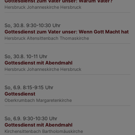
Gottesdienst zum Vater unser: Warum Vater?
Hersbruck
Johanneskirche Hersbruck
So, 30.8. 9:30-10:30 Uhr
Gottesdienst zum Vater unser: Wenn Gott Macht hat
Hersbruck
Altensittenbach Thomaskirche
So, 30.8. 10-11 Uhr
Gottesdienst mit Abendmahl
Hersbruck
Johanneskirche Hersbruck
So, 6.9. 8:15-9:15 Uhr
Gottesdienst
Oberkrumbach
Margaretenkirche
So, 6.9. 9:30-10:30 Uhr
Gottesdienst mit Abendmahl
Kirchensittenbach
Bartholomäuskirche