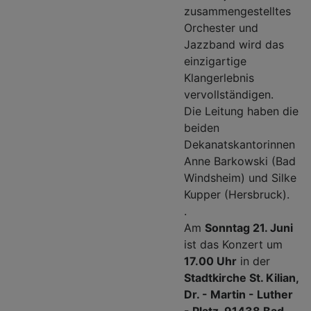
zusammengestelltes
Orchester und
Jazzband wird das
einzigartige
Klangerlebnis
vervollständigen.
Die Leitung haben die
beiden
Dekanatskantorinnen
Anne Barkowski (Bad
Windsheim) und Silke
Kupper (Hersbruck).
.
Am
Sonntag 21. Juni
ist das Konzert um
17.00 Uhr
in der
Stadtkirche St. Kilian,
Dr. - Martin - Luther
- Platz, 91438 Bad