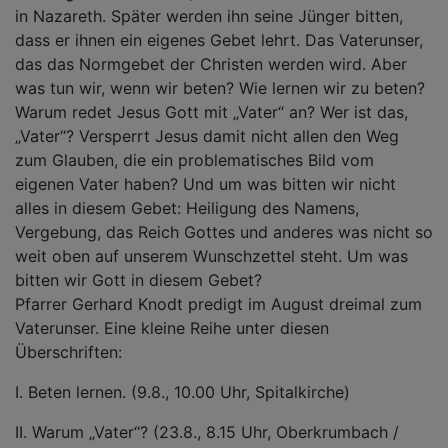
in Nazareth. Später werden ihn seine Jünger bitten,
dass er ihnen ein eigenes Gebet lehrt. Das Vaterunser,
das das Normgebet der Christen werden wird. Aber
was tun wir, wenn wir beten? Wie lernen wir zu beten?
Warum redet Jesus Gott mit „Vater“ an? Wer ist das,
„Vater“? Versperrt Jesus damit nicht allen den Weg
zum Glauben, die ein problematisches Bild vom
eigenen Vater haben? Und um was bitten wir nicht
alles in diesem Gebet: Heiligung des Namens,
Vergebung, das Reich Gottes und anderes was nicht so
weit oben auf unserem Wunschzettel steht. Um was
bitten wir Gott in diesem Gebet?
Pfarrer Gerhard Knodt predigt im August dreimal zum
Vaterunser. Eine kleine Reihe unter diesen
Überschriften:
I. Beten lernen. (9.8., 10.00 Uhr, Spitalkirche)
II. Warum „Vater“? (23.8., 8.15 Uhr, Oberkrumbach /