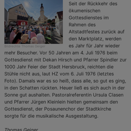
Seit der Rückkehr des
ökumenischen
Gottesdienstes im
Rahmen des
Altstadtfestes zurück auf
den Marktplatz, werden
es Jahr für Jahr wieder
Bildrechte
Thomas Geiger
mehr Besucher. Vor 50 Jahren am 4. Juli 1976 beim
Gottesdienst mit Dekan Hirsch und Pfarrer Spindler zur
1000 Jahr Feier der Stadt Hersbruck, reichten die
Stühle nicht aus, laut HZ vom 6. Juli 1976 (letztes
Foto). Damals war es so heiß, dass alle, so gut es ging,
in den Schatten rückten. Heuer ließ es sich auch in der
Sonne gut aushalten. Pastoralreferentin Ursula Clasen
und Pfarrer Jürgen Kleinlein hielten gemeinsam den
Gottesdienst, der Posaunenchor der Stadtkirche
sorgte für die musikalische Ausgestaltung.
Thomas Geiger