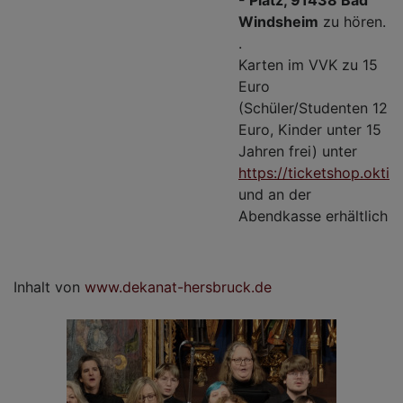
Windsheim
zu hören.
.
Karten im VVK zu 15
Euro
(Schüler/Studenten 12
Euro, Kinder unter 15
Jahren frei) unter
https://ticketshop.oktic
und an der
Abendkasse erhältlich
Inhalt von
www.dekanat-hersbruck.de