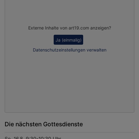
Externe Inhalte von art19.com anzeigen?
Ja (einmalig)
Datenschutzeinstellungen verwalten
Die nächsten Gottesdienste
So, 16.8. 9:30-10:30 Uhr