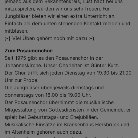
jemand aus dem Bekanntenkreis, Lust habt bei uns
mitzuspielen, würden wir uns sehr freuen. Für
Jungbläser bieten wir einen extra Unterricht an.
Einfach bei dem unten stehenden Kontakt melden und
mitblasen.
;-)
Viel Üben gehört noch mit dazu
;-)
Zum Posaunenchor:
Seit 1975 gibt es den Posaunenchor in der
Johanneskirche. Unser Chorleiter ist Günter Kurz.
Der Chor trifft sich jeden Dienstag von 19.30 bis 21.00
Uhr zur Probe.
Die Jungbläser üben jeweils dienstags und
donnerstags von 18.00 bis 19.00 Uhr.
Der Posaunenchor übernimmt die musikalische
Mitgestaltung von Gottesdiensten in der Gemeinde, er
spielt bei Geburtstags- und Ehejubiläen.
Musikalische Einsätze im Krankenhaus Hersbruck und
im Altenheim gehören auch dazu.