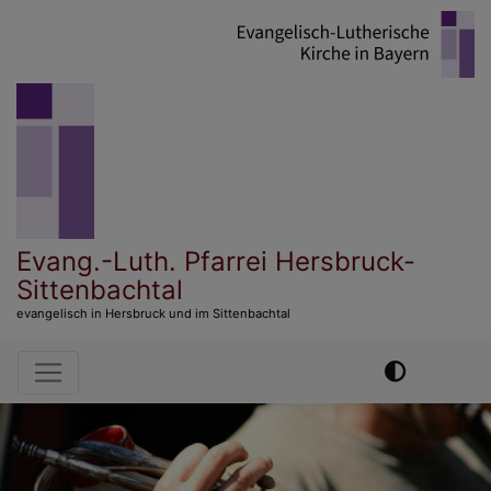
Direkt
zum
Inhalt
Evang.-Luth. Pfarrei Hersbruck-
Sittenbachtal
evangelisch in Hersbruck und im Sittenbachtal
Hauptnavigation