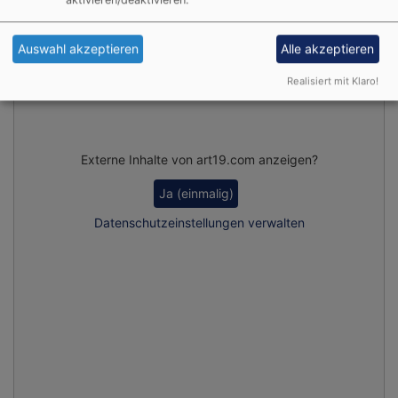
Auswahl akzeptieren
Alle akzeptieren
Realisiert mit Klaro!
Externe Inhalte von art19.com anzeigen?
Ja (einmalig)
Datenschutzeinstellungen verwalten