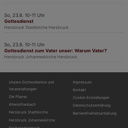
So, 23.8. 10-11 Uhr
Gottesdienst
Hersbruck
Stadtkirche Hersbruck
So, 23.8. 10-11 Uhr
Gottesdienst zum Vater unser: Warum Vater?
Hersbruck
Johanneskirche Hersbruck
Hauptnavigation
Fußbereichsmenü
Unsere Gottesdienste und
Impressum
Veranstaltungen
Kontakt
Die Pfarrei
Cookie-Einstellungen
Altensittenbach
Datenschutzerklärung
Hersbruck Stadtkirche
Barrierefreiheitserklärung
Hersbruck Johanneskirche
Kirchensittenbach