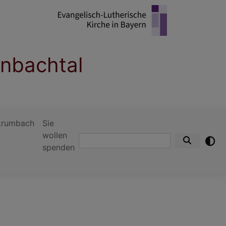
enbachtal
krumbach
Sie
wollen
Suche
spenden