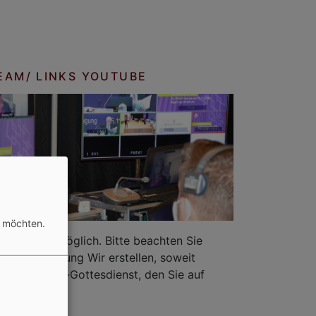
EAM/ LINKS YOUTUBE
n möchten.
plan sind möglich. Bitte beachten Sie
r in der Zeitung Wir erstellen, soweit
einen Online-Gottesdienst, den Sie auf