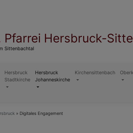
 Pfarrei Hersbruck-Sitt
m Sittenbachtal
Hersbruck
Hersbruck
Kirchensittenbach
Ober
Stadtkirche
Johanneskirche
rsbruck
Digitales Engagement