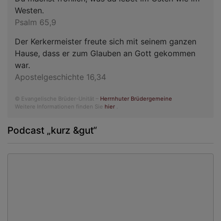
Westen.
Psalm 65,9
Der Kerkermeister freute sich mit seinem ganzen
Hause, dass er zum Glauben an Gott gekommen
war.
Apostelgeschichte 16,34
© Evangelische Brüder-Unität –
Herrnhuter Brüdergemeine
Weitere Informationen finden Sie
hier
.
Podcast „kurz &gut“