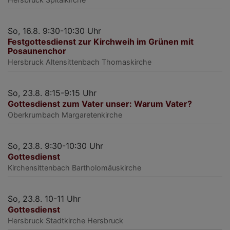
So, 16.8. 9:30-10:30 Uhr
Festgottesdienst zur Kirchweih im Grünen mit
Posaunenchor
Hersbruck
Altensittenbach Thomaskirche
So, 23.8. 8:15-9:15 Uhr
Gottesdienst zum Vater unser: Warum Vater?
Oberkrumbach
Margaretenkirche
So, 23.8. 9:30-10:30 Uhr
Gottesdienst
Kirchensittenbach
Bartholomäuskirche
So, 23.8. 10-11 Uhr
Gottesdienst
Hersbruck
Stadtkirche Hersbruck