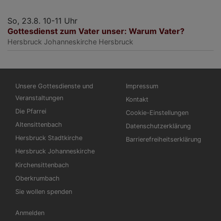
So, 23.8. 10-11 Uhr
Gottesdienst zum Vater unser: Warum Vater?
Hersbruck
Johanneskirche Hersbruck
Hauptnavigation
Fußbereichsmenü
Unsere Gottesdienste und
Impressum
Veranstaltungen
Kontakt
Die Pfarrei
Cookie-Einstellungen
Altensittenbach
Datenschutzerklärung
Hersbruck Stadtkirche
Barrierefreiheitserklärung
Hersbruck Johanneskirche
Kirchensittenbach
Oberkrumbach
Sie wollen spenden
Benutzermenü
Anmelden