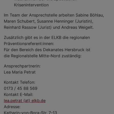
Krisenintervention
Im Team der Ansprechstelle arbeiten Sabine Böhlau,
Maren Schubert, Susanne Henninger (Juristin),
Reinhard Rassow (Jurist) und Andreas Weigelt.
Zusätzlich gibt es in der ELKB die regionalen
Präventionsreferent:innen:
Für den Bereich des Dekanates Hersbruck ist
die Regionalstelle Mitte-Nord zuständig:
Ansprechpartnerin:
Lea Maria Petrat
Kontakt Telefon:
0173 / 45 88 569
Kontakt E-Mail:
lea.petrat (at) elkb.de
Adresse:
Katharin-von-Bora-Str. 7-13