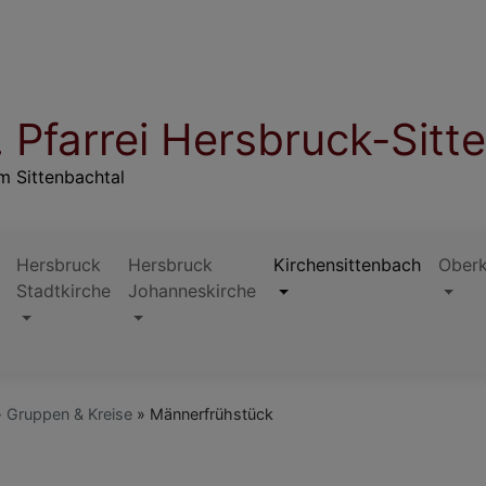
 Pfarrei Hersbruck-Sitt
m Sittenbachtal
Hersbruck
Hersbruck
Kirchensittenbach
Ober
Stadtkirche
Johanneskirche
Gruppen & Kreise
Männerfrühstück