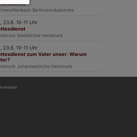
ttesdienst
rchensittenbach
Bartholomäuskirche
, 23.8. 10-11 Uhr
ttesdienst
rsbruck
Stadtkirche Hersbruck
, 23.8. 10-11 Uhr
ttesdienst zum Vater unser: Warum
ter?
rsbruck
Johanneskirche Hersbruck
nutzermenü
Anmelden