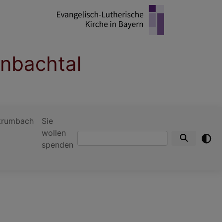
enbachtal
krumbach
Sie
wollen
Suche
spenden