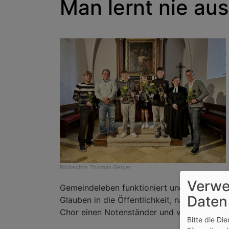
Man lernt nie aus
Bildrechte
Thomas Geiger
Verwe
Gemeindeleben funktioniert und ist leider 
Daten
Glauben in die Öffentlichkeit, nach unserem
Chor einen Notenständer und von der Geme
Bitte die Di