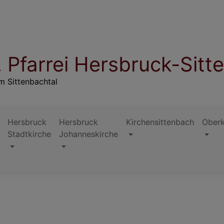
 Pfarrei Hersbruck-Sitt
m Sittenbachtal
Hersbruck
Hersbruck
Kirchensittenbach
Ober
Stadtkirche
Johanneskirche