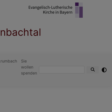
enbachtal
krumbach
Sie
wollen
Suche
spenden