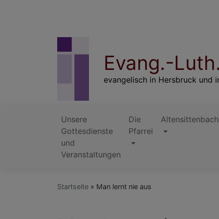
Direkt
zum
Inhalt
Evang.-Luth.
evangelisch in Hersbruck und i
Unsere
Die
Altensittenbach
Gottesdienste
Pfarrei
Hauptnavigation
und
Veranstaltungen
Startseite
Man lernt nie aus