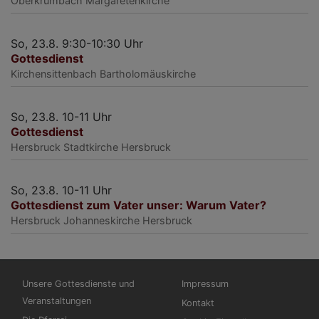
Oberkrumbach
Margaretenkirche
So, 23.8. 9:30-10:30 Uhr
Gottesdienst
Kirchensittenbach
Bartholomäuskirche
So, 23.8. 10-11 Uhr
Gottesdienst
Hersbruck
Stadtkirche Hersbruck
So, 23.8. 10-11 Uhr
Gottesdienst zum Vater unser: Warum Vater?
Hersbruck
Johanneskirche Hersbruck
Hauptnavigation
Fußbereichsmenü
Unsere Gottesdienste und
Impressum
Veranstaltungen
Kontakt