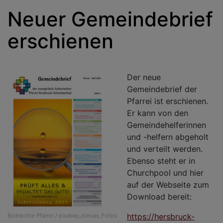
Neuer Gemeindebrief
erschienen
Der neue
Gemeindebrief der
Pfarrei ist erschienen.
Er kann von den
Gemeindehelferinnen
und -helfern abgeholt
und verteilt werden.
Ebenso steht er in
Churchpool und hier
auf der Webseite zum
Download bereit:
https://hersbruck-
Bildrechte
Pfarrei / pixabay_Alexas_Fotos