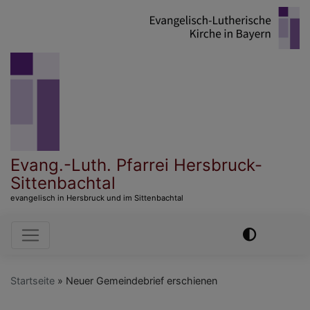
Direkt
zum
Inhalt
Evang.-Luth. Pfarrei Hersbruck-
Sittenbachtal
evangelisch in Hersbruck und im Sittenbachtal
Hauptnavigation
Startseite
Neuer Gemeindebrief erschienen