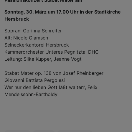
Passionskonzert Stabat Mater am
Sonntag, 30. März um 17.00 Uhr in der Stadtkirche
Hersbruck
Sopran: Corinna Schreiter
Alt: Nicole Glamsch
Selneckerkantorei Hersbruck
Kammerorchester Unteres Pegnitztal DHC
Leitung: Silke Kupper, Jeanne Vogt
Stabat Mater op. 138 von Josef Rheinberger
Giovanni Battista Pergolesi
Wer nur den lieben Gott läßt walten“, Felix
Mendelssohn-Bartholdy