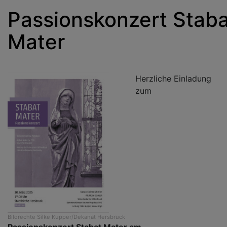
Passionskonzert Staba
Mater
Herzliche Einladung
zum
Bildrechte
Silke Kupper/Dekanat Hersbruck