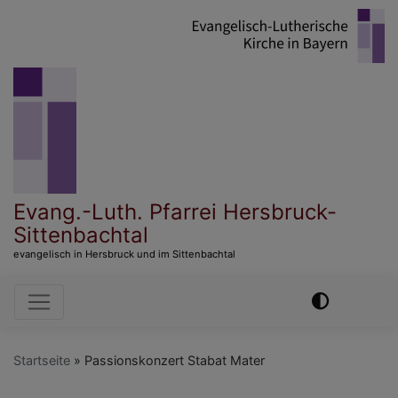
Direkt
zum
Inhalt
Evang.-Luth. Pfarrei Hersbruck-
Sittenbachtal
evangelisch in Hersbruck und im Sittenbachtal
Hauptnavigation
Startseite
Passionskonzert Stabat Mater