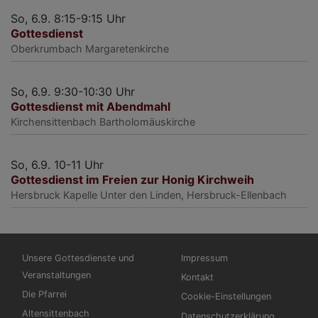
So, 6.9. 8:15-9:15 Uhr
Gottesdienst
Oberkrumbach
Margaretenkirche
So, 6.9. 9:30-10:30 Uhr
Gottesdienst mit Abendmahl
Kirchensittenbach
Bartholomäuskirche
So, 6.9. 10-11 Uhr
Gottesdienst im Freien zur Honig Kirchweih
Hersbruck
Kapelle Unter den Linden, Hersbruck-Ellenbach
Hauptnavigation
Fußbereichsmenü
Unsere Gottesdienste und
Impressum
Veranstaltungen
Kontakt
Die Pfarrei
Cookie-Einstellungen
Altensittenbach
Datenschutzerklärung