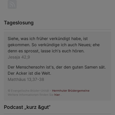
Tageslosung
Siehe, was ich früher verkündigt habe, ist
gekommen. So verkündige ich auch Neues; ehe
denn es sprosst, lasse ich's euch hören.
Jesaja 42,9
Der Menschensohn ist's, der den guten Samen sät.
Der Acker ist die Welt.
Matthäus 13,37-38
© Evangelische Brüder-Unität –
Herrnhuter Brüdergemeine
Weitere Informationen finden Sie
hier
.
Podcast „kurz &gut“