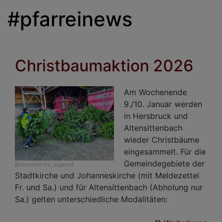
#pfarreinews
Christbaumaktion 2026
Am Wochenende
9./10. Januar werden
in Hersbruck und
Altensittenbach
wieder Christbäume
eingesammelt. Für die
Gemeindegebiete der
Bildrechte
Ev. Jugend
Stadtkirche und Johanneskirche (mit Meldezettel
Fr. und Sa.) und für Altensittenbach (Abholung nur
Sa.) gelten unterschiedliche Modalitäten: