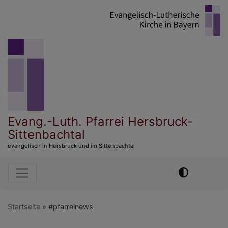
Direkt
zum
Inhalt
Evang.-Luth. Pfarrei Hersbruck-
Sittenbachtal
evangelisch in Hersbruck und im Sittenbachtal
Hauptnavigation
Startseite
#pfarreinews