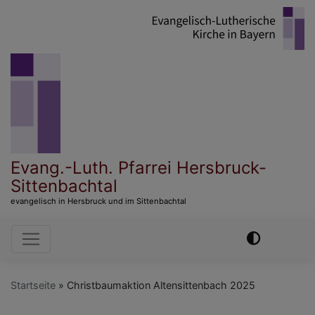
Direkt
zum
Inhalt
Evang.-Luth. Pfarrei Hersbruck-
Sittenbachtal
evangelisch in Hersbruck und im Sittenbachtal
Hauptnavigation
Startseite
Christbaumaktion Altensittenbach 2025