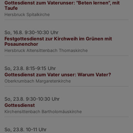
Gottesdienst zum Vaterunser: "Beten lernen", mit
Taufe
Hersbruck
Spitalkirche
So, 16.8. 9:30-10:30 Uhr
Festgottesdienst zur Kirchweih im Grünen mit
Posaunenchor
Hersbruck
Altensittenbach Thomaskirche
So, 23.8. 8:15-9:15 Uhr
Gottesdienst zum Vater unser: Warum Vater?
Oberkrumbach
Margaretenkirche
So, 23.8. 9:30-10:30 Uhr
Gottesdienst
Kirchensittenbach
Bartholomäuskirche
So, 23.8. 10-11 Uhr