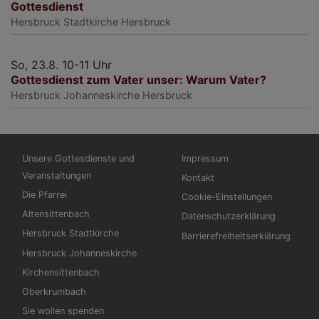
Gottesdienst
Hersbruck
Stadtkirche Hersbruck
So, 23.8. 10-11 Uhr
Gottesdienst zum Vater unser: Warum Vater?
Hersbruck
Johanneskirche Hersbruck
Hauptnavigation
Fußbereichsmenü
Unsere Gottesdienste und
Impressum
Veranstaltungen
Kontakt
Die Pfarrei
Cookie-Einstellungen
Altensittenbach
Datenschutzerklärung
Hersbruck Stadtkirche
Barrierefreiheitserklärung
Hersbruck Johanneskirche
Kirchensittenbach
Oberkrumbach
Sie wollen spenden