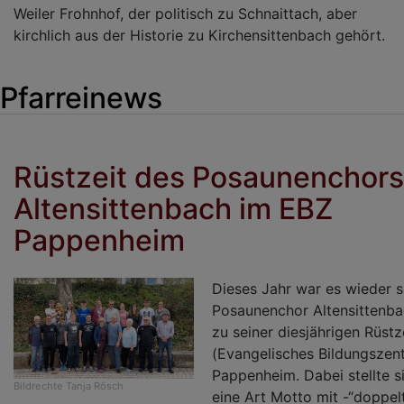
Weiler Frohnhof, der politisch zu Schnaittach, aber
kirchlich aus der Historie zu Kirchensittenbach gehört.
Pfarreinews
Rüstzeit des Posaunenchors
Altensittenbach im EBZ
Pappenheim
Dieses Jahr war es wieder s
Posaunenchor Altensittenbac
zu seiner diesjährigen Rüstz
(Evangelisches Bildungszen
Pappenheim. Dabei stellte si
Bildrechte
Tanja Rösch
eine Art Motto mit -“doppelt