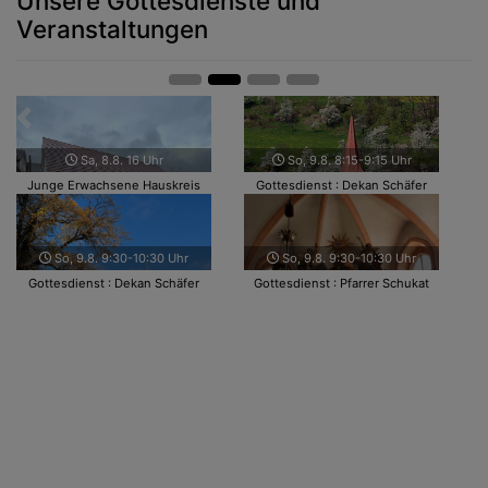
Unsere Gottesdienste und
Veranstaltungen
Zurück
Weit
Sa, 8.8. 16 Uhr
So, 9.8. 8:15-9:15 Uhr
Junge Erwachsene Hauskreis
Gottesdienst : Dekan Schäfer
So, 9.8. 9:30-10:30 Uhr
So, 9.8. 9:30-10:30 Uhr
Gottesdienst : Dekan Schäfer
Gottesdienst : Pfarrer Schukat