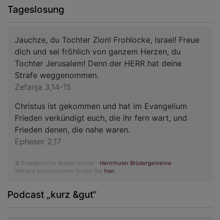
Tageslosung
Jauchze, du Tochter Zion! Frohlocke, Israel! Freue
dich und sei fröhlich von ganzem Herzen, du
Tochter Jerusalem! Denn der HERR hat deine
Strafe weggenommen.
Zefanja 3,14-15
Christus ist gekommen und hat im Evangelium
Frieden verkündigt euch, die ihr fern wart, und
Frieden denen, die nahe waren.
Epheser 2,17
© Evangelische Brüder-Unität –
Herrnhuter Brüdergemeine
Weitere Informationen finden Sie
hier
.
Podcast „kurz &gut“