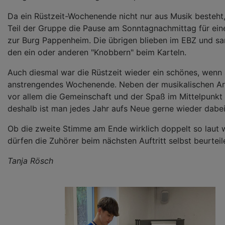
Da ein Rüstzeit-Wochenende nicht nur aus Musik besteht,
Teil der Gruppe die Pause am Sonntagnachmittag für ein
zur Burg Pappenheim. Die übrigen blieben im EBZ und s
den ein oder anderen "Knobbern" beim Karteln.
Auch diesmal war die Rüstzeit wieder ein schönes, wenn
anstrengendes Wochenende. Neben der musikalischen Ar
vor allem die Gemeinschaft und der Spaß im Mittelpunkt
deshalb ist man jedes Jahr aufs Neue gerne wieder dabei
Ob die zweite Stimme am Ende wirklich doppelt so laut 
dürfen die Zuhörer beim nächsten Auftritt selbst beurteil
Tanja Rösch