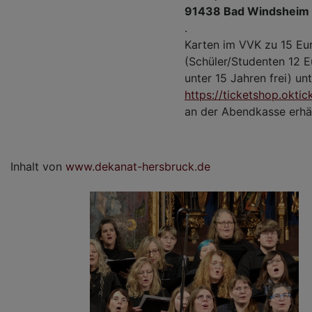
91438 Bad Windsheim
.
Karten im VVK zu 15 Eu
(Schüler/Studenten 12 E
unter 15 Jahren frei) un
https://ticketshop.oktic
an der Abendkasse erhäl
Inhalt von
www.dekanat-hersbruck.de