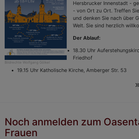
Hersbrucker Innenstadt - ge
- von Ort zu Ort. Treffen S
und denken Sie nach über G
Welt. Sie sind herzlich will
Der Ablauf:
18.30 Uhr Auferstehungskirc
Friedhof
Bildrechte
Wolfgang Gölkel
19.15 Uhr Katholische Kirche, Amberger Str. 53
Noch anmelden zum Oasenta
Frauen