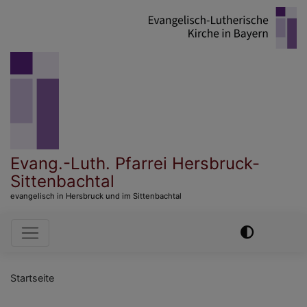
Direkt
zum
Inhalt
Evang.-Luth. Pfarrei Hersbruck-
Sittenbachtal
evangelisch in Hersbruck und im Sittenbachtal
Hauptnavigation
Previous
Nex
Startseite