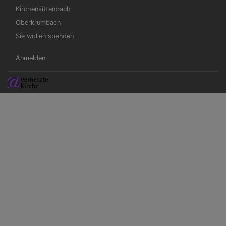
Kirchensittenbach
Oberkrumbach
Sie wollen spenden
Benutzermenü
Anmelden