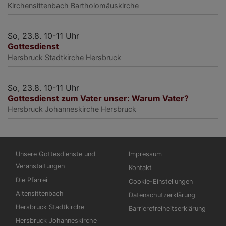
Kirchensittenbach
Bartholomäuskirche
So, 23.8. 10-11 Uhr
Gottesdienst
Hersbruck
Stadtkirche Hersbruck
So, 23.8. 10-11 Uhr
Gottesdienst zum Vater unser: Warum Vater?
Hersbruck
Johanneskirche Hersbruck
Hauptnavigation
Fußbereichsmenü
Unsere Gottesdienste und
Impressum
Veranstaltungen
Kontakt
Die Pfarrei
Cookie-Einstellungen
Altensittenbach
Datenschutzerklärung
Hersbruck Stadtkirche
Barrierefreiheitserklärung
Hersbruck Johanneskirche